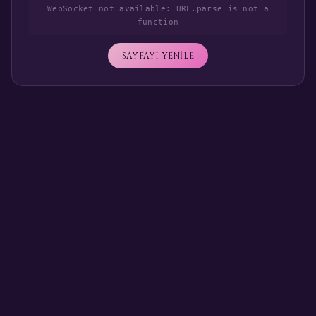
WebSocket not available: URL.parse is not a
function
SAYFAYI YENİLE