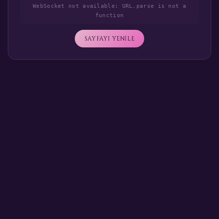
WebSocket not available: URL.parse is not a
function
SAYFAYI YENİLE