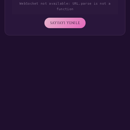
WebSocket not available: URL.parse is not a
function
SAYFAYI YENİLE