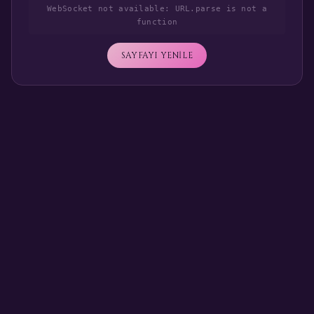
WebSocket not available: URL.parse is not a
function
SAYFAYI YENİLE