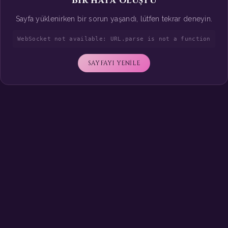
Bir hata oluştu
Sayfa yüklenirken bir sorun yaşandı, lütfen tekrar deneyin.
WebSocket not available: URL.parse is not a function
SAYFAYI YENİLE