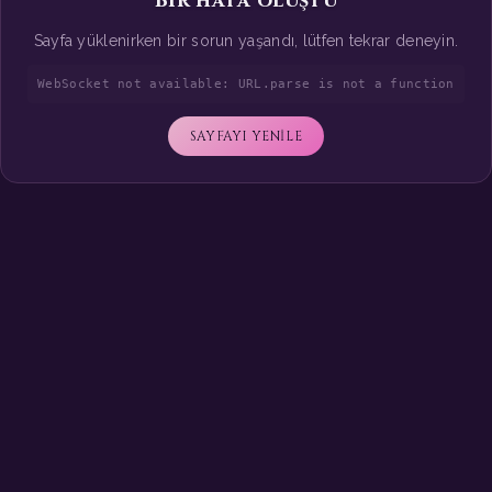
Bir hata oluştu
Sayfa yüklenirken bir sorun yaşandı, lütfen tekrar deneyin.
WebSocket not available: URL.parse is not a function
SAYFAYI YENİLE