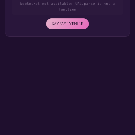
WebSocket not available: URL.parse is not a
function
SAYFAYI YENİLE