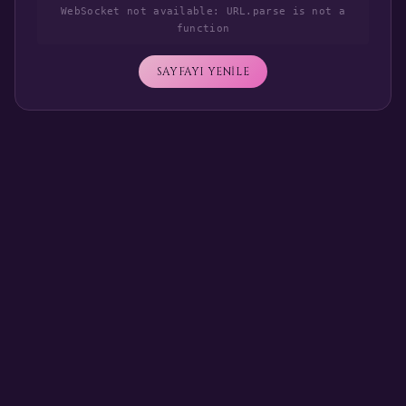
WebSocket not available: URL.parse is not a
function
SAYFAYI YENİLE