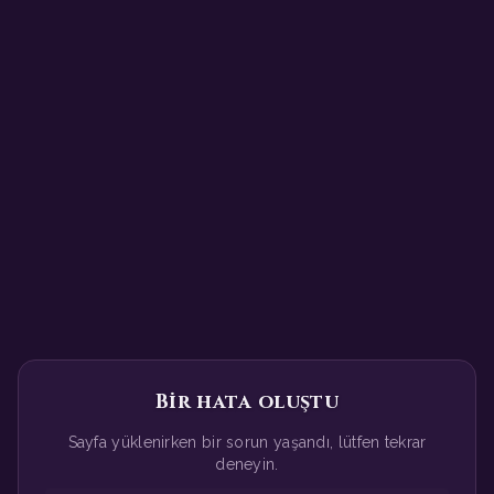
Bir hata oluştu
Sayfa yüklenirken bir sorun yaşandı, lütfen tekrar
deneyin.